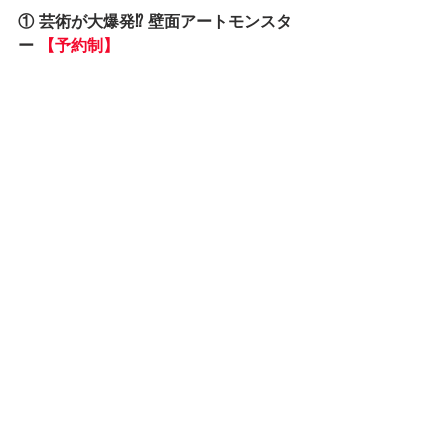
① 芸術が大爆発⁉ 壁面アートモンスタ
ー 
【予約制】