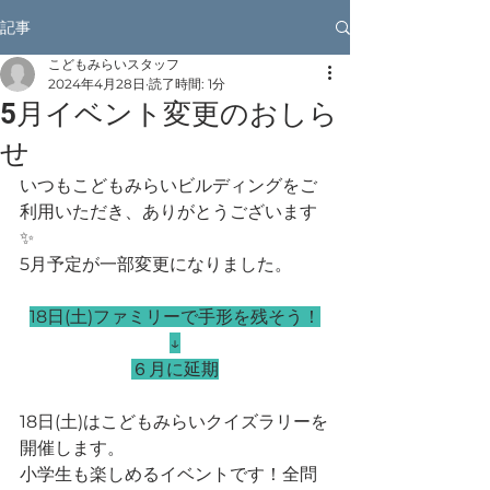
記事
こどもみらいスタッフ
2024年4月28日
読了時間: 1分
5月イベント変更のおしら
せ
いつもこどもみらいビルディングをご
利用いただき、ありがとうございます
✨
5月予定が一部変更になりました。
18日(土)ファミリーで手形を残そう！
↓
６月に延期
18日(土)はこどもみらいクイズラリーを
開催します。
小学生も楽しめるイベントです！全問