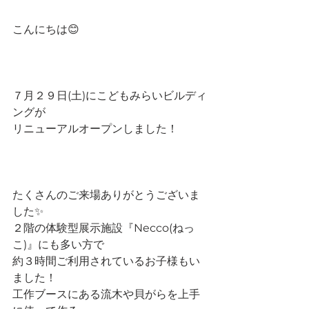
こんにちは😊
７月２９日(土)にこどもみらいビルディ
ングが
リニューアルオープンしました！
たくさんのご来場ありがとうございま
した✨
２階の体験型展示施設『Necco(ねっ
こ)』にも多い方で
約３時間ご利用されているお子様もい
ました！
工作ブースにある流木や貝がらを上手