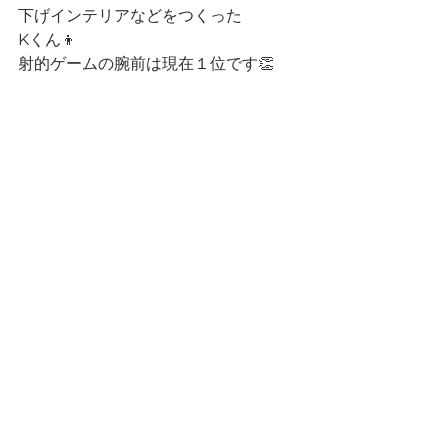
下げインテリアなどをつくった
Kくん👦
射的ゲームの腕前は現在１位です👏