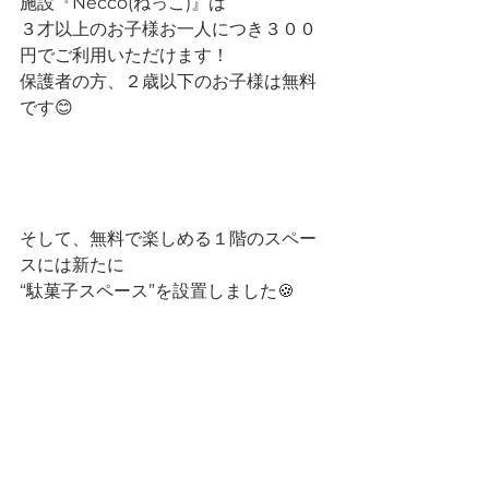
施設『Necco(ねっこ)』は
３才以上のお子様お一人につき３００
円でご利用いただけます！
保護者の方、２歳以下のお子様は無料
です😊
そして、無料で楽しめる１階のスペー
スには新たに
“駄菓子スペース”を設置しました🍪