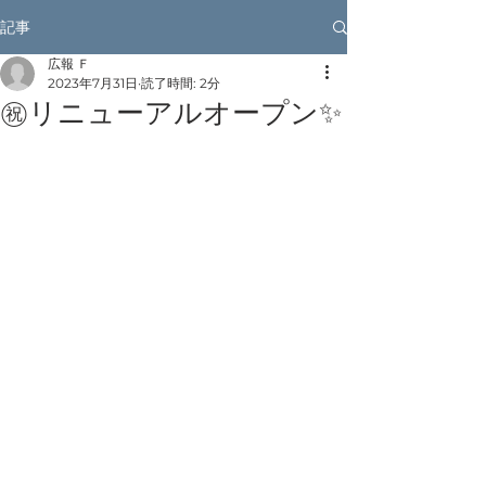
記事
広報 Ｆ
2023年7月31日
読了時間: 2分
㊗リニューアルオープン✨