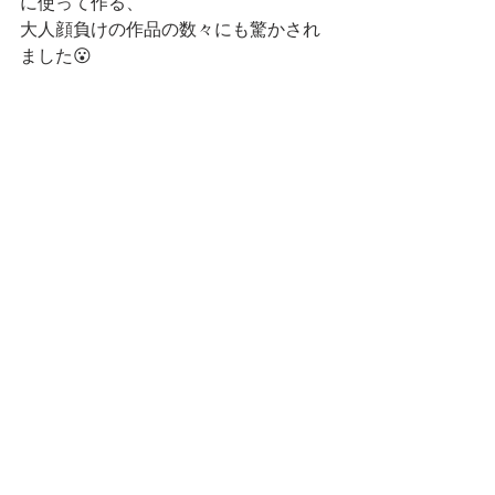
に使って作る、
大人顔負けの作品の数々にも驚かされ
ました😮